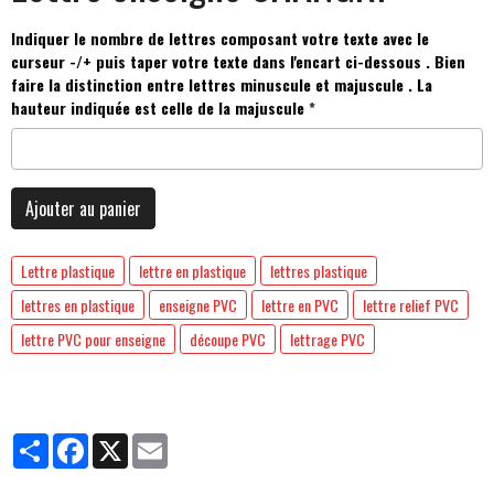
Indiquer le nombre de lettres composant votre texte avec le
curseur -/+ puis taper votre texte dans l'encart ci-dessous . Bien
faire la distinction entre lettres minuscule et majuscule . La
hauteur indiquée est celle de la majuscule
Ajouter au panier
Lettre plastique
lettre en plastique
lettres plastique
lettres en plastique
enseigne PVC
lettre en PVC
lettre relief PVC
lettre PVC pour enseigne
découpe PVC
lettrage PVC
Partager
Facebook
X
Email