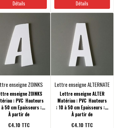
Détails
Détails
ttre enseigne ZOINKS
Lettre enseigne ALTERNATE
ttre enseigne ZOINKS
Lettre enseigne ALTER
tériau : PVC Hauteurs
Matériau : PVC Hauteurs
0 à 50 cm Epaisseurs :...
: 10 à 50 cm Epaisseurs :...
À partir de
À partir de
€4.10
TTC
€4.10
TTC