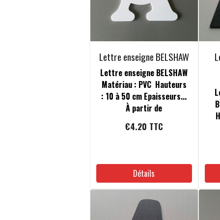
Lettre enseigne BELSHAW
L
Lettre enseigne BELSHAW
Matériau : PVC Hauteurs
L
: 10 à 50 cm Epaisseurs...
B
À partir de
H
€4.20
TTC
Détails