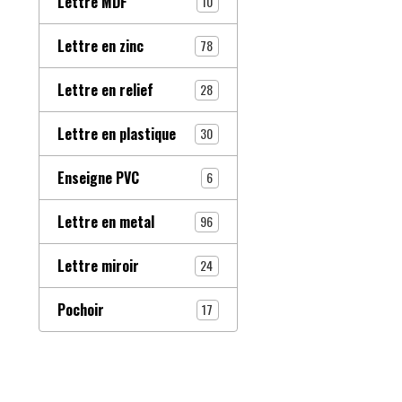
Lettre MDF
10
Lettre en zinc
78
Lettre en relief
28
Lettre en plastique
30
Enseigne PVC
6
Lettre en metal
96
Lettre miroir
24
Pochoir
17