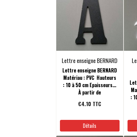
Lettre enseigne BERNARD
Le
Lettre enseigne BERNARD
Matériau : PVC Hauteurs
Let
: 10 à 50 cm Epaisseurs...
Ma
À partir de
: 1
€4.10
TTC
Détails