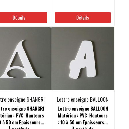
Détails
Détails
ttre enseigne SHANGRI
Lettre enseigne BALLOON
ttre enseigne SHANGRI
Lettre enseigne BALLOON
tériau : PVC Hauteurs
Matériau : PVC Hauteurs
0 à 50 cm Epaisseurs...
: 10 à 50 cm Epaisseurs...