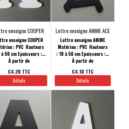
ttre enseigne COOPER
Lettre enseigne ANIME ACE
ttre enseigne COOPER
Lettre enseigne ANIME
tériau : PVC Hauteurs
Matériau : PVC Hauteurs
0 à 50 cm Epaisseurs :...
: 10 à 50 cm Epaisseurs :...
À partir de
À partir de
€4.20
TTC
€4.10
TTC
Détails
Détails