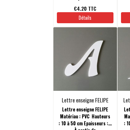
€4.20
TTC
Détails
Lettre enseigne FELIPE
Le
Lettre enseigne FELIPE
Le
Matériau : PVC Hauteurs
Ma
: 10 à 50 cm Epaisseurs :...
: 1