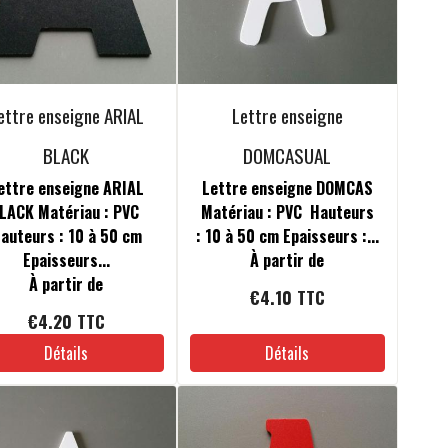
ettre enseigne ARIAL
Lettre enseigne
BLACK
DOMCASUAL
ettre enseigne ARIAL
Lettre enseigne DOMCAS
LACK Matériau : PVC
Matériau : PVC Hauteurs
auteurs : 10 à 50 cm
: 10 à 50 cm Epaisseurs :...
Epaisseurs...
À partir de
À partir de
€4.10
TTC
€4.20
TTC
Détails
Détails