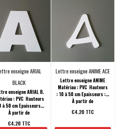
ettre enseigne ARIAL
Lettre enseigne ANIME ACE
Lettre enseigne ANIME
BLACK
Matériau : PVC Hauteurs
ttre enseigne ARIAL B.
: 10 à 50 cm Epaisseurs :...
tériau : PVC Hauteurs
À partir de
0 à 50 cm Epaisseurs...
€4.20
TTC
À partir de
€4.20
TTC