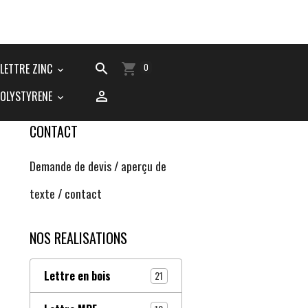
LETTRE ZINC
0
POLYSTYRENE
CONTACT
Demande de devis / aperçu de
texte / contact
NOS REALISATIONS
Lettre en bois
21