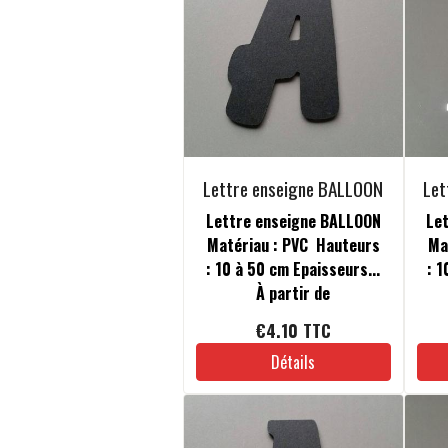
Lettre enseigne BALLOON
Let
Lettre enseigne BALLOON
Le
Matériau : PVC Hauteurs
Ma
: 10 à 50 cm Epaisseurs...
: 1
À partir de
€4.10
TTC
Détails