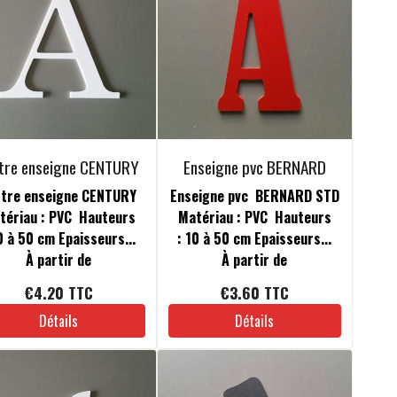
tre enseigne CENTURY
Enseigne pvc BERNARD
ttre enseigne CENTURY
Enseigne pvc BERNARD STD
tériau : PVC Hauteurs
Matériau : PVC Hauteurs
0 à 50 cm Epaisseurs...
: 10 à 50 cm Epaisseurs...
À partir de
À partir de
€4.20
TTC
€3.60
TTC
Détails
Détails