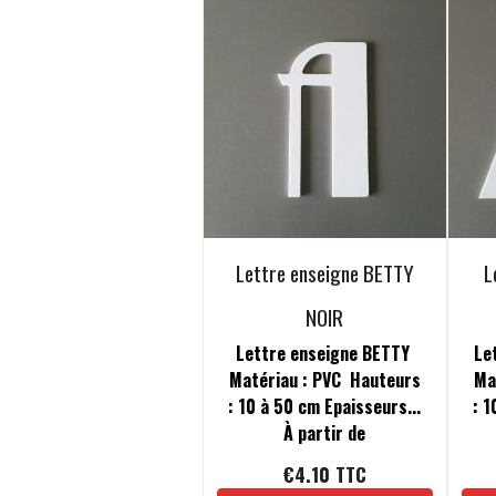
Lettre enseigne BETTY
L
NOIR
Lettre enseigne BETTY
Le
Matériau : PVC Hauteurs
Ma
: 10 à 50 cm Epaisseurs...
: 1
À partir de
€4.10
TTC