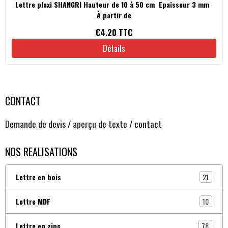
Lettre plexi SHANGRI Hauteur de 10 à 50 cm Epaisseur 3 mm
À partir de
€4.20
TTC
Détails
CONTACT
Demande de devis / aperçu de texte / contact
NOS REALISATIONS
21
Lettre en bois
10
Lettre MDF
78
Lettre en zinc