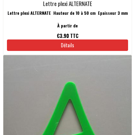
Lettre plexi ALTERNATE
Lettre plexi ALTERNATE Hauteur de 10 à 50 cm Epaisseur 3 mm
À partir de
€3.90
TTC
Détails