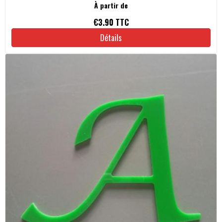
À partir de
€3.90
TTC
Détails