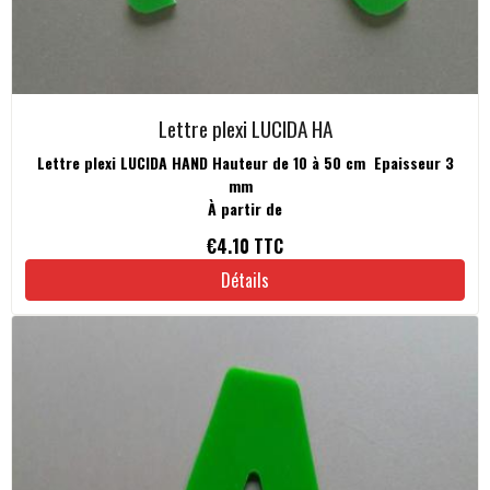
Lettre plexi LUCIDA HA
Lettre plexi LUCIDA HAND Hauteur de 10 à 50 cm Epaisseur 3
mm
À partir de
€4.10
TTC
Détails