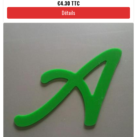
€4.30
TTC
Détails