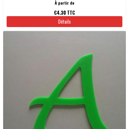
À partir de
€4.30
TTC
Détails