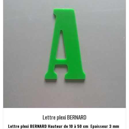
Lettre plexi BERNARD
Lettre plexi BERNARD Hauteur de 10 à 50 cm Epaisseur 3 mm