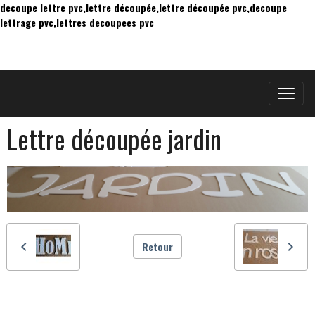
decoupe lettre pvc,lettre découpée,lettre découpée pvc,decoupe
lettrage pvc,lettres decoupees pvc
Lettre découpée jardin
Retour