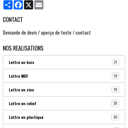
Partager
Facebook
X
Email
CONTACT
Demande de devis / aperçu de texte / contact
NOS REALISATIONS
21
Lettre en bois
10
Lettre MDF
78
Lettre en zinc
28
Lettre en relief
30
Lettre en plastique