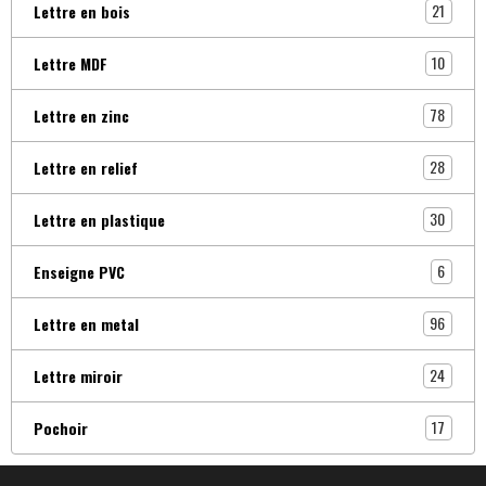
21
Lettre en bois
10
Lettre MDF
78
Lettre en zinc
28
Lettre en relief
30
Lettre en plastique
6
Enseigne PVC
96
Lettre en metal
24
Lettre miroir
17
Pochoir