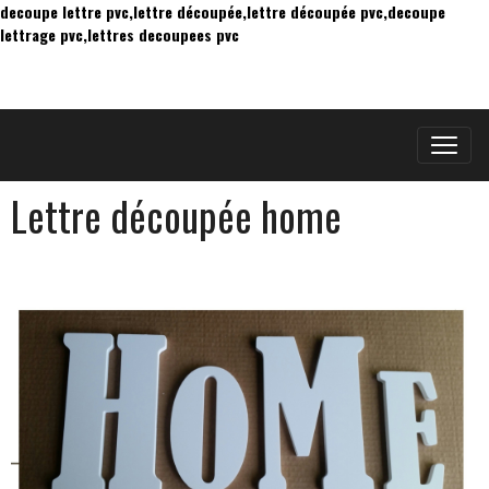
decoupe lettre pvc,lettre découpée,lettre découpée pvc,decoupe
lettrage pvc,lettres decoupees pvc
Lettre découpée home