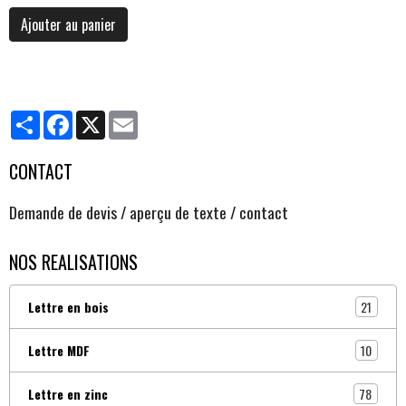
Ajouter au panier
Partager
Facebook
X
Email
CONTACT
Demande de devis / aperçu de texte / contact
NOS REALISATIONS
21
Lettre en bois
10
Lettre MDF
78
Lettre en zinc