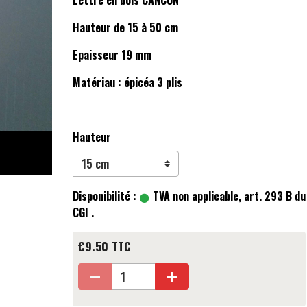
Lettre en bois CANCUN
Hauteur de 15 à 50 cm
Epaisseur 19 mm
Matériau : épicéa 3 plis
Hauteur
Disponibilité :
TVA non applicable, art. 293 B du
CGI .
€9.50 TTC