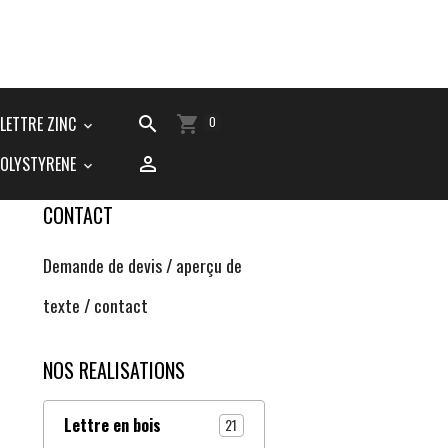
LETTRE ZINC
0
POLYSTYRENE
CONTACT
Demande de devis / aperçu de
texte / contact
NOS REALISATIONS
Lettre en bois
21