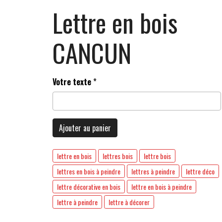
Lettre en bois
CANCUN
Votre texte
Ajouter au panier
lettre en bois
lettres bois
lettre bois
lettres en bois à peindre
lettres à peindre
lettre déco
lettre décorative en bois
lettre en bois à peindre
lettre à peindre
lettre à décorer