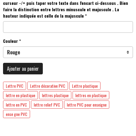
curseur -/+ puis taper votre texte dans l'encart ci-dessous . Bien
faire la distinction entre lettres minuscule et majuscule . La
hauteur indiquée est celle de la majuscule
Couleur
Ajouter au panier
Lettre PVC
Lettre décorative PVC
Lettre plastique
lettre en plastique
lettres plastique
lettres en plastique
lettre en PVC
lettre relief PVC
lettre PVC pour enseigne
ense gne PVC