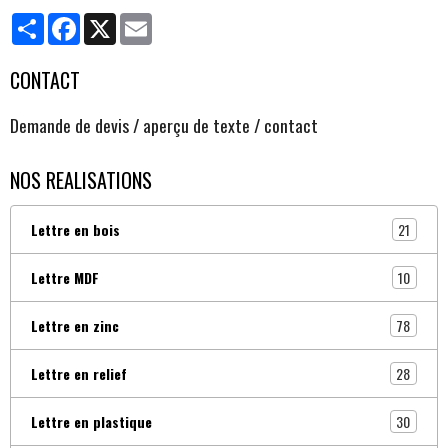
Partager
Facebook
X
Email
CONTACT
Demande de devis / aperçu de texte / contact
NOS REALISATIONS
21
Lettre en bois
10
Lettre MDF
78
Lettre en zinc
28
Lettre en relief
30
Lettre en plastique