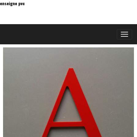
enseigne pvc