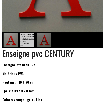
Enseigne pvc CENTURY
Enseigne pvc CENTURY
Matériau : PVC
Hauteurs : 10 à 50 cm
Epaisseurs : 3 / 8 mm
Coloris : rouge , gris , bleu