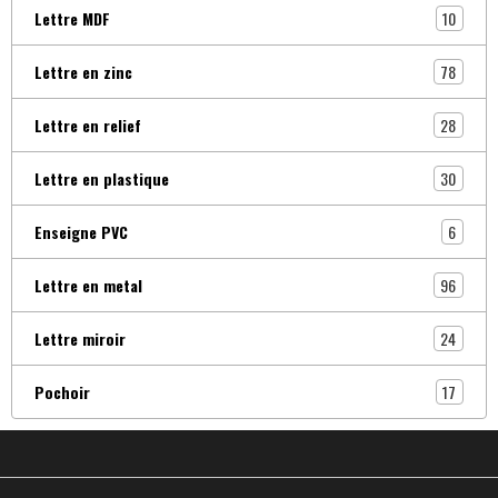
10
Lettre MDF
78
Lettre en zinc
28
Lettre en relief
30
Lettre en plastique
6
Enseigne PVC
96
Lettre en metal
24
Lettre miroir
17
Pochoir