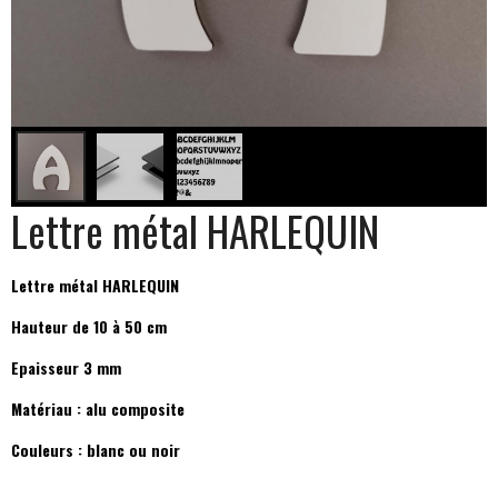
Lettre métal HARLEQUIN
Lettre métal HARLEQUIN
Hauteur de 10 à 50 cm
Epaisseur 3 mm
Matériau : alu composite
Couleurs : blanc ou noir