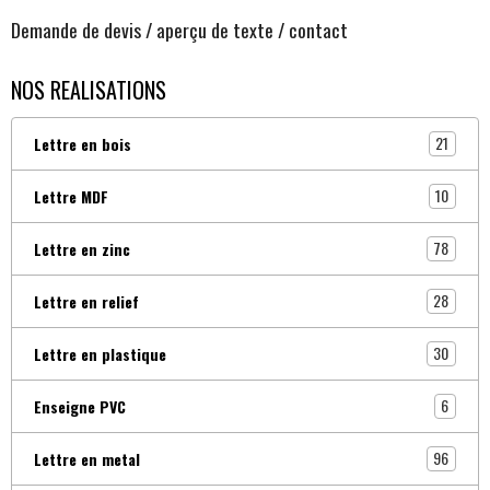
Demande de devis / aperçu de texte / contact
NOS REALISATIONS
21
Lettre en bois
10
Lettre MDF
78
Lettre en zinc
28
Lettre en relief
30
Lettre en plastique
6
Enseigne PVC
96
Lettre en metal