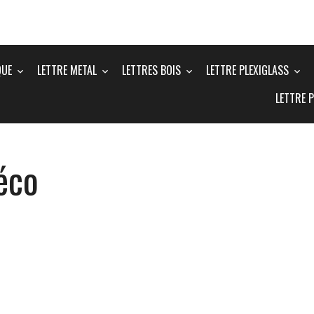
QUE
LETTRE METAL
LETTRES BOIS
LETTRE PLEXIGLASS
LETTRE 
éco