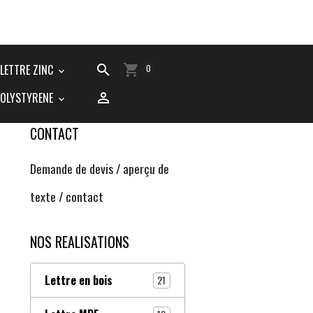
LETTRE ZINC
0
POLYSTYRENE
CONTACT
Demande de devis / aperçu de
texte / contact
NOS REALISATIONS
Lettre en bois
21