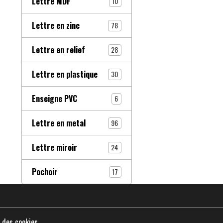
Lettre MDF
10
Lettre en zinc
78
Lettre en relief
28
Lettre en plastique
30
Enseigne PVC
6
Lettre en metal
96
Lettre miroir
24
Pochoir
17
 des cookies