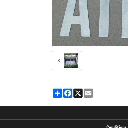
Partager
Facebook
X
Email
Conditions 