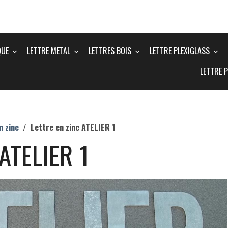
QUE
LETTRE METAL
LETTRES BOIS
LETTRE PLEXIGLASS
LETTRE 
n zinc
Lettre en zinc ATELIER 1
 ATELIER 1