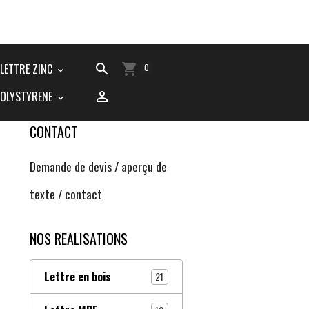
LETTRE ZINC
0
POLYSTYRENE
CONTACT
Demande de devis / aperçu de
texte / contact
NOS REALISATIONS
Lettre en bois
21