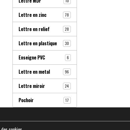
Lettre MDF
10
Lettre en zinc
78
Lettre en relief
28
Lettre en plastique
30
Enseigne PVC
6
Lettre en metal
96
Lettre miroir
24
Pochoir
17
 des cookies