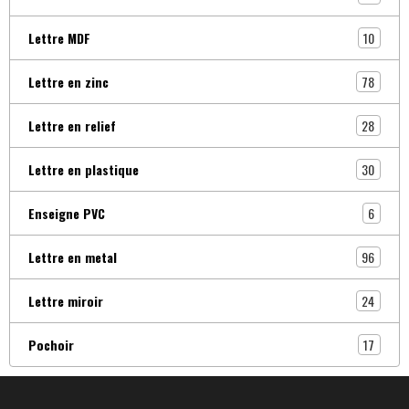
10
Lettre MDF
78
Lettre en zinc
28
Lettre en relief
30
Lettre en plastique
6
Enseigne PVC
96
Lettre en metal
24
Lettre miroir
17
Pochoir