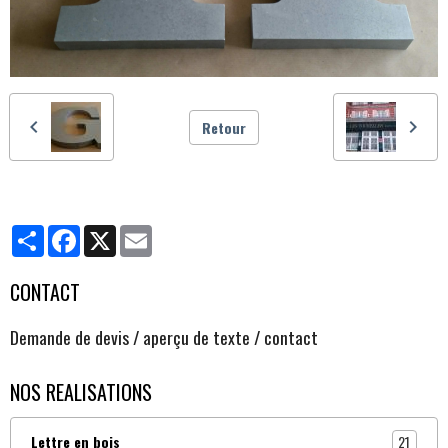
Retour
Partager
Facebook
X
Email
CONTACT
Demande de devis / aperçu de texte / contact
NOS REALISATIONS
21
Lettre en bois