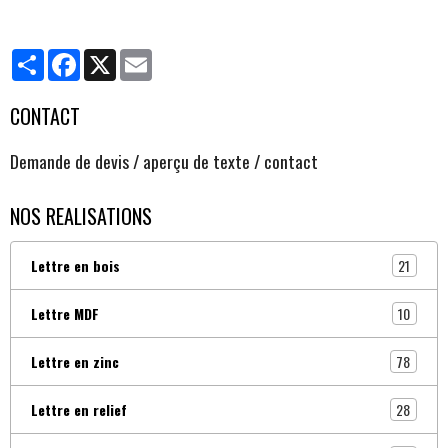
Partager
Facebook
X
Email
CONTACT
Demande de devis / aperçu de texte / contact
NOS REALISATIONS
21
Lettre en bois
10
Lettre MDF
78
Lettre en zinc
28
Lettre en relief